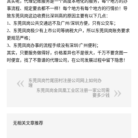
其实呢，代理记账服务是一个高度本地化的服务，每个地方的办
事流程、规定要去都不一样！每个地方有每个地方的行情价！导
致东莞凤岗这边收费比深圳高的原因主要有以下几点：
1、东莞凤岗公共交通远不及广州/深圳方便，只有公交车；
2、东莞凤岗极少有上市公司等纳税大户，所以东莞凤岗账务要求
更规范严格；
3、东莞凤岗办事的流程手续没有深圳/广州便利；
其实，只要服务做得好，价格差异也不是很大，千万不要贪图一
时便宜，找了不靠谱的代理公司，在公司发展过程中留下隐患！
东莞凤岗竹尾田村注册公司网上如何办
理
东莞凤岗金凤凰工业区注册一家公司需
要多少钱
无相关文章推荐