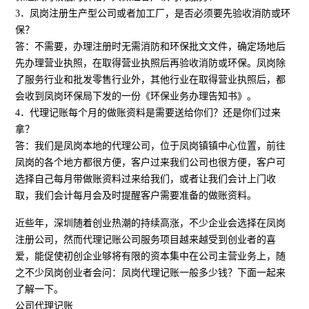
3．凤岗注册生产型公司或者加工厂，是否必须要先验收消防或环
保？
答：不需要，办理注册时无需消防和环保批文文件，确定场地后
先办理营业执照，在取得营业执照后再验收消防或环保。凤岗除
了服务行业和批发零售行业外，其他行业在取得营业执照后，都
会收到凤岗环保局下发的一份《环保业务办理告知书》。
4．代理记账每个月的做账资料是需要送给你们？还是你们过来
拿？
答：我们是凤岗本地的代理公司，位于凤岗镇镇中心位置，前往
凤岗的各个地方都很方便，客户过来我们公司也很方便，客户可
选择自己每月带做账资料过来给我们，或者让我们会计上门收
取，我们会计每月会及时提醒客户需要准备的做账资料。
近些年，深圳随着创业热潮的持续高涨，不少企业会选择在凤岗
注册公司，然而代理记账公司服务项目越来越受到创业者的喜
爱，能促使初创企业够将有限的资本集中在公司主营业务上，随
之不少凤岗创业者会问：凤岗代理记账一般多少钱？下面一起来
了解一下。
公司代理记账