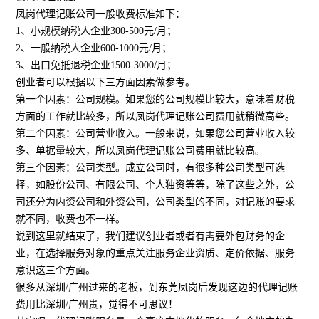
凤岗代理记账公司一般收费标准如下：
1、小规模纳税人企业300-500元/月；
2、一般纳税人企业600-1000元/月；
3、出口免抵退税企业1500-3000/月；
创业者可以根据以下三方面因素做参考。
第一个因素：公司规模。如果您的公司规模比较大，意味着财税
方面的工作就比较多，所以凤岗代理记账公司费用就稍微高些。
第二个因素：公司营业收入。一般来说，如果您公司营业收入较
多、单据量较大，所以凤岗代理记账公司费用就比较高。
第三个因素：公司类型。成立公司时，有很多种公司类型可选
择，如股份公司、有限公司、个人独资等等，除了这些之外，公
司还分为内资公司和外资公司，公司类型的不同，对记账的要求
就不同，收费也不一样。
说到这里就结束了，我们建议创业者或者有需要外包财务的企
业，在选择服务对象的重点关注服务企业资质、定价依据、服务
意识这三个方面。
很多从深圳/广州过来的老板，到东莞凤岗后发现这边的代理记账
费用比深圳/广州贵，觉得不可思议！