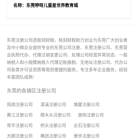
名称：东莞咿呀儿童星世界教育城
东莞注册公司选极刻财税，极刻财税助力创业为东莞广大创业者
及中小微企业提供专业的东莞公司注册、东莞注册公司、东莞营
业执照代办、代理注销变更公司、处理公司经营异常状态、一般
纳税人和小规模纳税人代理记账报税、无地址注册公司、代办公
司各类许可证资质等周到便捷的服务，专注多年企业服务，经验
丰富团队成熟!
东莞的各镇区注册公司
凤岗注册公司
清溪注册公司
塘厦注册公司
黄江注册公司
樟木头注册公司
谢岗注册公司
常平注册公司
桥头注册公司
企石注册公司
大朗注册公司
横沥注册公司
寮步注册公司