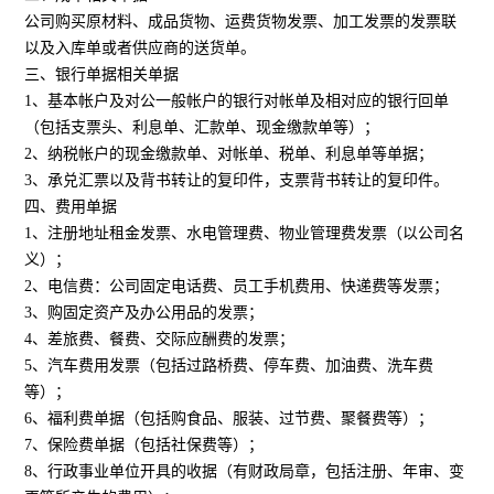
公司购买原材料、成品货物、运费货物发票、加工发票的发票联
以及入库单或者供应商的送货单。
三、银行单据相关单据
1、基本帐户及对公一般帐户的银行对帐单及相对应的银行回单
（包括支票头、利息单、汇款单、现金缴款单等）；
2、纳税帐户的现金缴款单、对帐单、税单、利息单等单据；
3、承兑汇票以及背书转让的复印件，支票背书转让的复印件。
四、费用单据
1、注册地址租金发票、水电管理费、物业管理费发票（以公司名
义）；
2、电信费：公司固定电话费、员工手机费用、快递费等发票；
3、购固定资产及办公用品的发票；
4、差旅费、餐费、交际应酬费的发票；
5、汽车费用发票（包括过路桥费、停车费、加油费、洗车费
等）；
6、福利费单据（包括购食品、服装、过节费、聚餐费等）；
7、保险费单据（包括社保费等）；
8、行政事业单位开具的收据（有财政局章，包括注册、年审、变