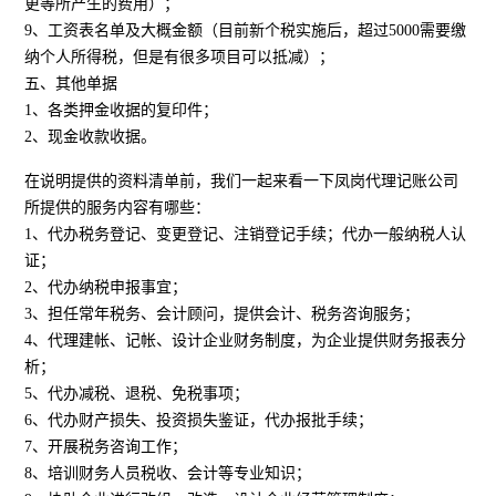
更等所产生的费用）；
9、工资表名单及大概金额（目前新个税实施后，超过5000需要缴
纳个人所得税，但是有很多项目可以抵减）；
五、其他单据
1、各类押金收据的复印件；
2、现金收款收据。
在说明提供的资料清单前，我们一起来看一下凤岗代理记账公司
所提供的服务内容有哪些：
1、代办税务登记、变更登记、注销登记手续；代办一般纳税人认
证；
2、代办纳税申报事宜；
3、担任常年税务、会计顾问，提供会计、税务咨询服务；
4、代理建帐、记帐、设计企业财务制度，为企业提供财务报表分
析；
5、代办减税、退税、免税事项；
6、代办财产损失、投资损失鉴证，代办报批手续；
7、开展税务咨询工作；
8、培训财务人员税收、会计等专业知识；