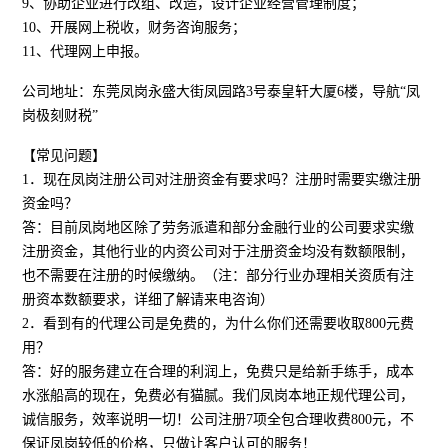
9、协助企业进行改组、改造，设计企业经营管理制度；
10、开展网上税收，财务咨询服务；
11、代理网上申报。
公司地址：东莞凤岗永盛大街凤园路3号泰皇轩大厦6楼，导航“凤
岗极刻财税”
【常见问题】
1．现在凤岗注册公司对注册资金有要求吗？注册时需要实缴注册
资金吗？
答：目前凤岗地区除了劳务派遣和部分金融行业的公司要求实缴
注册资金，其他行业的内资公司对于注册资金均没有数额限制，
也不需要在注册的时候缴纳。（注：部分行业办理相关资质有注
册资本数额要求，详细了解请来电咨询）
2．看到有的代理公司是免费的，为什么你们还需要收取800元费
用？
答：好的服务建立在合理的利润上，免费只是给新手练手，成本
水涨船高的现在，免费必有猫腻。我们凤岗本地正规代理公司，
诚信服务，效率说明一切！公司注册7项全包合理收费800元，不
保证凤岗较低的价格，只做让客户认可的服务！