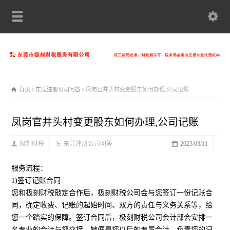
首页
东莞注册公司问答
凤岗官井头村变更股东如何办理,公司记账
凤岗官井头村变更股东如何办理,公司记账
极刻财税
东莞注册公司问答
2023/03/11
服务流程：
1)签订记账合同
您和极刻财税敲定合作后，极刻财税公司会与您签订一份记账合
同，确定收费、记账的起始时间、双方的责任与义务关系等，给
您一个踏实的保障。签订合同后，极刻财税公司会计部会安排一
名专业的会计与您交接，她便是您以后的专属会计，负责您的记