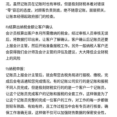
况。虽然记账员在记账时也有审核，但是极刻财税本着对错误
“零”容忍的态度，对顾客负责到底，绝不随意记账，层层把关，
让账本经得起政府部门的检查。
8)结算出纳税金额让客户确认
会计员核算出客户本月所需缴纳的税金，经过审核人员审核无误
后，将数据打印出来，让客户了解确认，客户确认后记账员还要
上报会计主管，然后开始准备报税工作。另外一般纳税人客户还
会获得我们会计师及会计主管的评估及建议，大大降低企业财税
上的风险
9)纳税申报：
记账员上报会计主管后，就会帮您去税务局进行报税、缴税，完
成后会电话通知您完成情况。有的记账公司实行的是记账和报税
不同人员完成，但是极刻财税实行的的是一个客户一个记账员，
让这个记账员完成客户的记账和报税的全套工作，这样做是为了
让这个记账员完整的完成一位客户的工作，对工作的每一步都做
到轻车熟路、有始有终，且工作过程当中会有专员进行核查，确
保工作准确无误，这样做不仅可以加强财务数据的保密安全性，