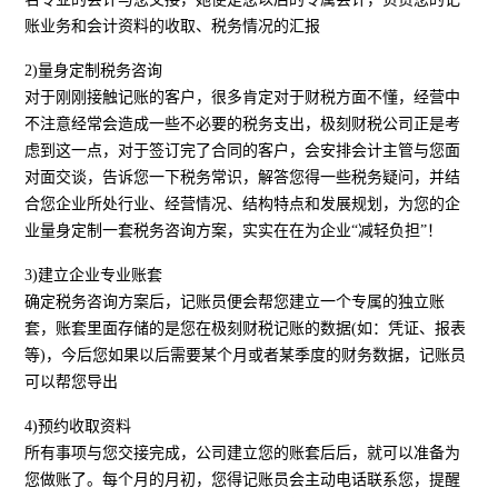
账业务和会计资料的收取、税务情况的汇报
2)量身定制税务咨询
对于刚刚接触记账的客户，很多肯定对于财税方面不懂，经营中
不注意经常会造成一些不必要的税务支出，极刻财税公司正是考
虑到这一点，对于签订完了合同的客户，会安排会计主管与您面
对面交谈，告诉您一下税务常识，解答您得一些税务疑问，并结
合您企业所处行业、经营情况、结构特点和发展规划，为您的企
业量身定制一套税务咨询方案，实实在在为企业“减轻负担”！
3)建立企业专业账套
确定税务咨询方案后，记账员便会帮您建立一个专属的独立账
套，账套里面存储的是您在极刻财税记账的数据(如：凭证、报表
等)，今后您如果以后需要某个月或者某季度的财务数据，记账员
可以帮您导出
4)预约收取资料
所有事项与您交接完成，公司建立您的账套后后，就可以准备为
您做账了。每个月的月初，您得记账员会主动电话联系您，提醒