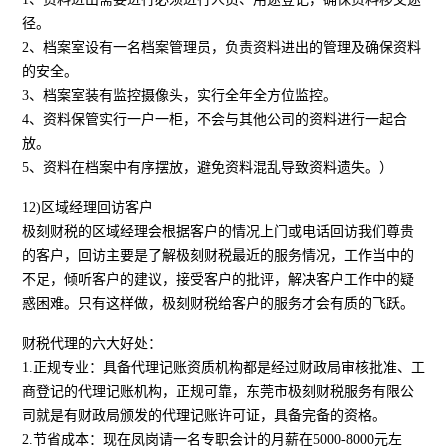
径。
2、档案室设有一名档案管理员，负责资料进出的管理及确保资料
的安全。
3、档案室装有监控摄像头，实行全年全方位监控。
4、资料保管实行一户一柜，不会与其他公司的资料进行一起合
放。
5、资料在档案中有序摆放，避免资料混乱导致资料遗失。）
12)区域经理回访客户
极刻财税的区域经理会根据客户的情况上门或电话回访我们尊贵
的客户，回访主要是了解极刻财税最近的服务情况，工作当中的
不足，倾听客户的建议，接受客户的批评，解决客户工作中的疑
惑困难。只有这样做，极刻财税给客户的服务才会有质的飞跃。
财税代理的六大好处：
1.正规专业：具备代理记账资质机构都是经过财政局审核批准、工
商登记的代理记账机构，正规可靠，东莞市极刻财税服务有限公
司就是有财政局颁发的代理记账许可证，具备完备的资格。
2.节省成本：现在凤岗请一名专职会计的月薪在5000-8000元左