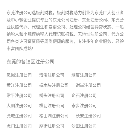
东莞注册公司选极刻财税，极刻财税助力创业为东莞广大创业者
及中小微企业提供专业的东莞公司注册、东莞注册公司、东莞营
业执照代办、代理注销变更公司、处理公司经营异常状态、一般
纳税人和小规模纳税人代理记账报税、无地址注册公司、代办公
司各类许可证资质等周到便捷的服务，专注多年企业服务，经验
丰富团队成熟!
东莞的各镇区注册公司
凤岗注册公司
清溪注册公司
塘厦注册公司
黄江注册公司
樟木头注册公司
谢岗注册公司
常平注册公司
桥头注册公司
企石注册公司
大朗注册公司
横沥注册公司
寮步注册公司
莞城注册公司
松山湖注册公司
长安注册公司
虎门注册公司
厚街注册公司
沙田注册公司