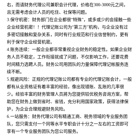
右，而请财务代理公司兼职会计代理，价格在300-3000元之间，
且无需考虑会计人员的吃住、社保等问题。
3.保守机密：财务部门在企业都很“特殊”，或多或少的会接触一些
企业经营机密！！代理记账公司为“第三方”机构，与企业没有过
多密切接触和复杂关系，同时有行业规范和行业信誉制约，更有
利于保守企业经营机密。
4.账务连续：一般企业都非常重视企业财务的稳定性。如果企业财
务人员不稳定，工作衔接就成了问题，不仅影响工作，还要花费
时间精力选聘人员。财务公司用团队的力量保障代理记帐服务连
续不断。
5.规避风险：正规的代理记账公司都有专业的代理记账会计，一般
都有从业资格证有着丰富的经验，像出现错账、乱账的几率很
少。经验丰富的财务管理人员將为您提供较优税务咨询方案，帮
助您在财务上做到省时、省钱，充分利用国家政策，获得法律保
护，为企业合理规避财务风险。
6.一站服务：财务代理公司有精通工商、税务领域的专业服务团
队，您只需支付一个同等水平专职会计十分之一左右的工资即可
享有一个专业服务团队为您公司服务。