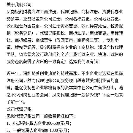
关于我们公司
凤岗极刻财税专注工商注册、代理记账、商标注册、资质代办业
务多年，业务涵盖新公司注册、公司名称变更、公司地址变更、
公司经营范围变更、公司注册资本变更、公司异常处理、税务报
到（税务登记）、代理记账报税、商标注册、商标变更、商标转
让、商标续展、商标案件（驳回复审、商标撤三等）、专利申
请、版权登记等，极刻财税拥有专业的工商财税、知识产权代理
团队，省去您奔波行政部门的辛苦！我们以专业、快速、诚信的
服务态度获得了客户的一致肯定！选择我们没有错！
近些年，深圳随着创业热潮的持续高涨，不少企业会选择在凤岗
注册公司，然而代理记账公司服务项目越来越受到创业者的喜
爱，能促使初创企业够将有限的资本集中在公司主营业务上，随
之不少凤岗创业者会问：凤岗代理记账一般多少钱？下面一起来
了解一下。
公司代理记账
凤岗代理记账公司一般收费标准如下：
1、小规模纳税人企业300-500元/月；
2、一般纳税人企业600-1000元/月；