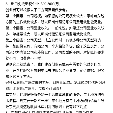
3、出口免抵退税企业1500-3000/月；
创业者可以根据以下三方面因素做参考。
第一个因素：公司规模。如果您的公司规模比较大，意味着财税
方面的工作就比较多，所以凤岗代理记账公司费用就稍微高些。
第二个因素：公司营业收入。一般来说，如果您公司营业收入较
多、单据量较大，所以凤岗代理记账公司费用就比较高。
第三个因素：公司类型。成立公司时，有很多种公司类型可选
择，如股份公司、有限公司、个人独资等等，除了这些之外，公
司还分为内资公司和外资公司，公司类型的不同，对记账的要求
就不同，收费也不一样。
说到这里就结束了，我们建议创业者或者有需要外包财务的企
业，在选择服务对象的重点关注服务企业资质、定价依据、服务
意识这三个方面。
很多从深圳/广州过来的老板，到东莞凤岗后发现这边的代理记账
费用比深圳/广州贵，觉得不可思议！
其实呢，代理记账服务是一个高度本地化的服务，每个地方的办
事流程、规定要去都不一样！每个地方有每个地方的行情价！导
致东莞凤岗这边收费比深圳高的原因主要有以下几点：
1、东莞凤岗公共交通远不及广州/深圳方便，只有公交车；