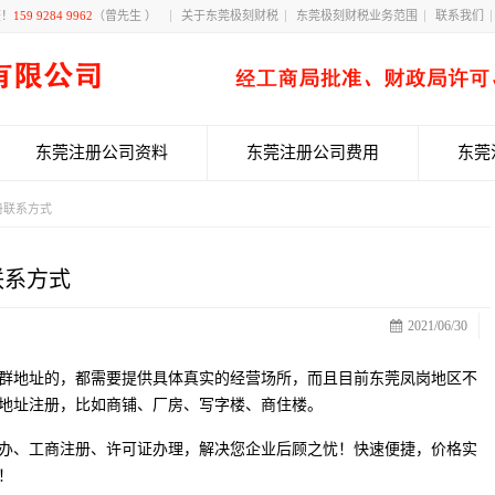
获！
159 9284 9962
（曾先生 ）
关于东莞极刻财税
东莞极刻财税业务范围
联系我们
东莞注册公司资料
东莞注册公司费用
东莞
册联系方式
联系方式
2021/06/30
群地址的，都需要提供具体真实的经营场所，而且目前东莞凤岗地区不
地址注册，比如商铺、厂房、写字楼、商住楼。
办、工商注册、许可证办理，解决您企业后顾之忧！快速便捷，价格实
！