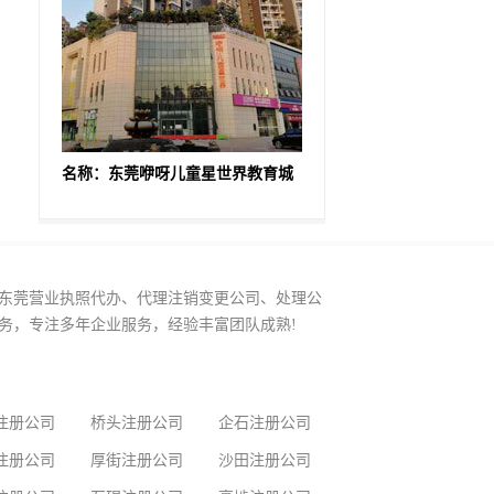
名称：东莞咿呀儿童星世界教育城
东莞营业执照代办、代理注销变更公司、处理公
务，专注多年企业服务，经验丰富团队成熟!
注册公司
桥头注册公司
企石注册公司
注册公司
厚街注册公司
沙田注册公司