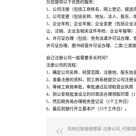
为您提供以下优质的服务：
1、公司注册（包括工商核名、网上登记、报送
2、公司变更（包括名称、地址、法人、股东、
3、企业年检；企业年报；企业变更（包括企业
让、注销、企业及相关证件年检、企业年报等）
4、许可证办理（包括：劳务派遣许可证办理、
许可证办理、图书经营许可证办理、二类/三类
自己注册公司一般需要多长时间？
注册公司的流程：
1、确定公司名称、经营范围、注册地、股东信息
2、准备注册的资料，到工商系统提交公司注册
3、等候工商局审批，审批通过后领取营业执照
4、到公安局批准设立的印章店办理领取印章（
5、然后税务局办理税务登记证（1个工作日）
6、最后到银行开立基本户（15个工作日）。
凤岗记账报税哪家-注册公司_代理流